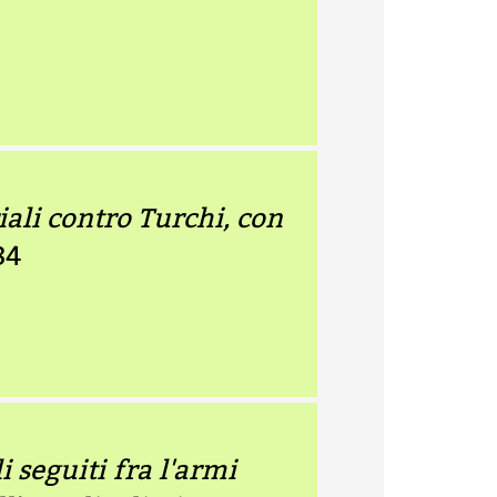
iali contro Turchi, con
84
 seguiti fra l'armi