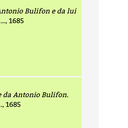
Antonio Bulifon e da lui
..
, 1685
e da Antonio Bulifon.
.
, 1685