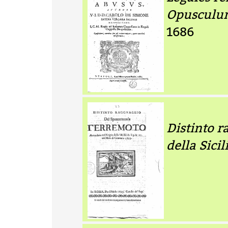
Opusculum
1686
Distinto 
della Sicil