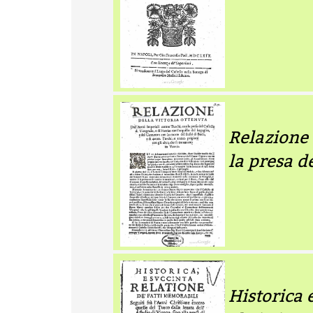
Relazione 
la presa d
Historica 