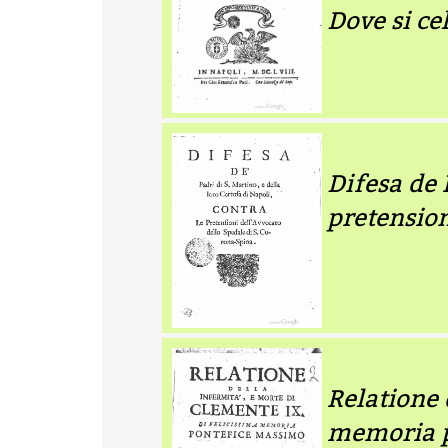
Dove si ce
Difesa de 
pretension
Relatione 
memoria 