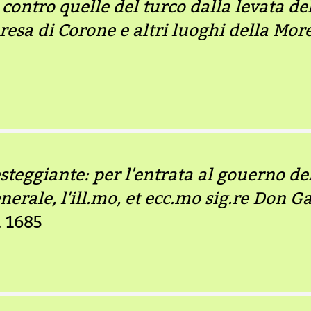
 contro quelle del turco dalla levata de
resa di Corone e altri luoghi della Morea
esteggiante: per l'entrata al gouerno de
nerale, l'ill.mo, et ecc.mo sig.re Don G
, 1685