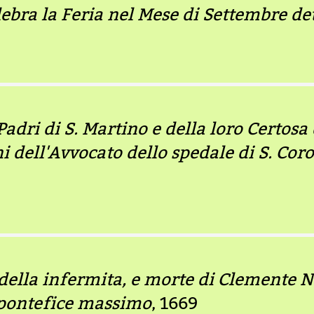
lebra la Feria nel Mese di Settembre de
Padri di S. Martino e della loro Certosa 
i dell'Avvocato dello spedale di S. Cor
della infermita, e morte di Clemente N
pontefice massimo
, 1669