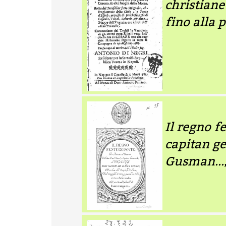
christiane
fino alla p
Il regno f
capitan ge
Gusman...