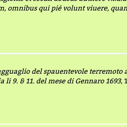
, omnibus qui pié volunt viuere, qu
ragguaglio del spauentevole terremoto
ia li 9. & 11. del mese di Gennaro 1693
, 