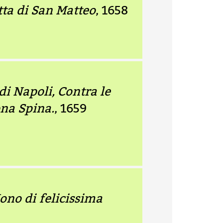
tta di San Matteo
, 1658
di Napoli, Contra le
ona Spina.
, 1659
ono di felicissima