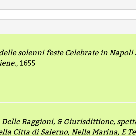
delle solenni feste Celebrate in Napoli
iene.
, 1655
Delle Raggioni, & Giurisdittione, spettan
ella Citta di Salerno, Nella Marina, E Te