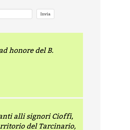
Invia
 ad honore del B.
ti alli signori Cioffi,
rritorio del Tarcinario,