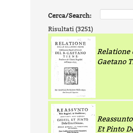
Cerca/Search:
Risultati (3251)
Relatione 
Gaetano T
Reassunto 
Et Pinto D