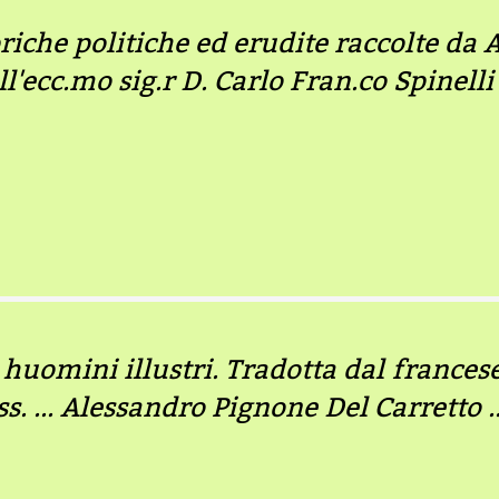
oriche politiche ed erudite raccolte da 
l'ecc.mo sig.r D. Carlo Fran.co Spinelli .
 huomini illustri. Tradotta dal frances
iss. ... Alessandro Pignone Del Carretto ..