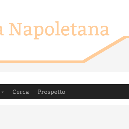
ca Napoletana
i
Cerca
Prospetto