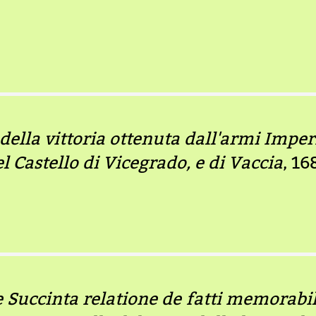
della vittoria ottenuta dall'armi Imper
el Castello di Vicegrado, e di Vaccia
, 16
e Succinta relatione de fatti memorabili